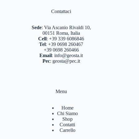
Contattaci
Sede
:
Via Ascanio Rivaldi 10,
00151 Roma, Italia
Cell
:
+39 339 6086846
Tel
:
+39 0698 260467
+39 0698 260466
Email
:
info@geosta.it
Pec
:
geosta@pec.it
Menu
Home
Chi Siamo
Shop
Contatti
Carrello