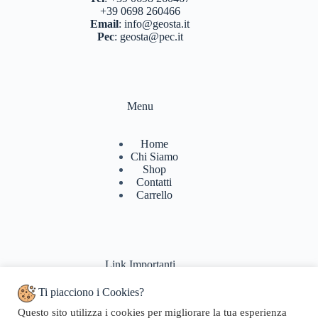
+39 0698 260466
Email
:
info@geosta.it
Pec
:
geosta@pec.it
Menu
Home
Chi Siamo
Shop
Contatti
Carrello
Link Importanti
Ti piacciono i Cookies?
Condizioni di vendita
Questo sito utilizza i cookies per migliorare la tua esperienza
Politiche di Reso