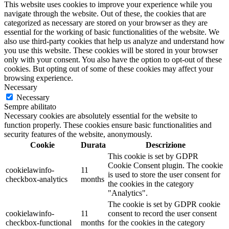
This website uses cookies to improve your experience while you
ZOKU
(5)
navigate through the website. Out of these, the cookies that are
ZOTTA FOREST
(12)
categorized as necessary are stored on your browser as they are
essential for the working of basic functionalities of the website. We
also use third-party cookies that help us analyze and understand how
you use this website. These cookies will be stored in your browser
only with your consent. You also have the option to opt-out of these
cookies. But opting out of some of these cookies may affect your
browsing experience.
Necessary
Necessary
Sempre abilitato
Necessary cookies are absolutely essential for the website to
function properly. These cookies ensure basic functionalities and
security features of the website, anonymously.
Cookie
Durata
Descrizione
This cookie is set by GDPR
Cookie Consent plugin. The cookie
cookielawinfo-
11
is used to store the user consent for
checkbox-analytics
months
the cookies in the category
"Analytics".
The cookie is set by GDPR cookie
cookielawinfo-
11
consent to record the user consent
checkbox-functional
months
for the cookies in the category