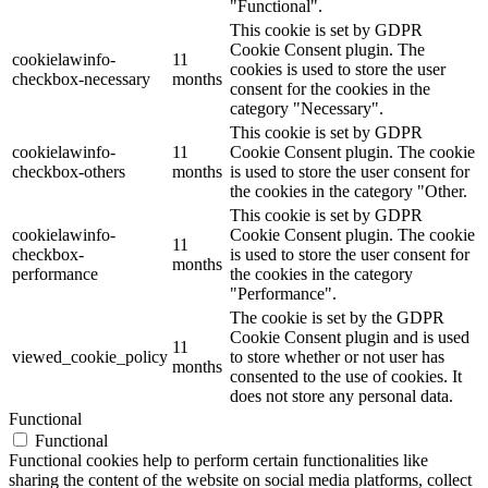
"Functional".
This cookie is set by GDPR
Cookie Consent plugin. The
cookielawinfo-
11
cookies is used to store the user
checkbox-necessary
months
consent for the cookies in the
category "Necessary".
This cookie is set by GDPR
cookielawinfo-
11
Cookie Consent plugin. The cookie
checkbox-others
months
is used to store the user consent for
the cookies in the category "Other.
This cookie is set by GDPR
cookielawinfo-
Cookie Consent plugin. The cookie
11
checkbox-
is used to store the user consent for
months
performance
the cookies in the category
"Performance".
The cookie is set by the GDPR
Cookie Consent plugin and is used
11
viewed_cookie_policy
to store whether or not user has
months
consented to the use of cookies. It
does not store any personal data.
Functional
Functional
Functional cookies help to perform certain functionalities like
sharing the content of the website on social media platforms, collect