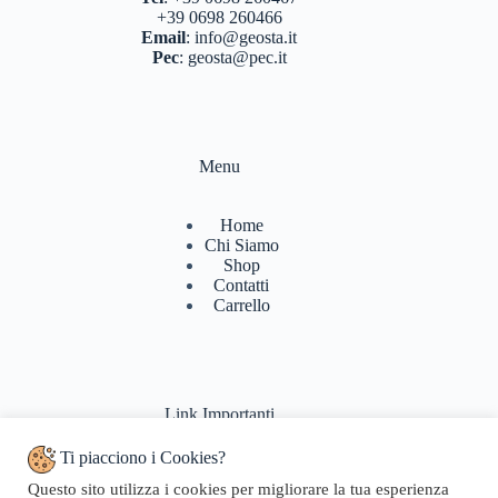
+39 0698 260466
Email
:
info@geosta.it
Pec
:
geosta@pec.it
Menu
Home
Chi Siamo
Shop
Contatti
Carrello
Link Importanti
Ti piacciono i Cookies?
Condizioni di vendita
Questo sito utilizza i cookies per migliorare la tua esperienza
Politiche di Reso