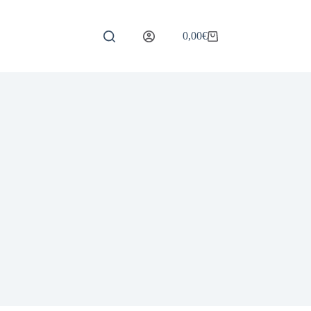
0,00
€
Carrello