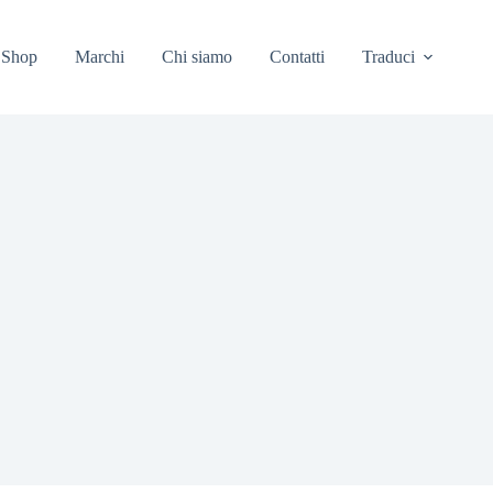
Shop
Marchi
Chi siamo
Contatti
Traduci