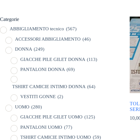
Categorie
ABBIGLIAMENTO tecnico
(567)
ACCESSORI ABBIGLIAMENTO
(46)
DONNA
(249)
GIACCHE PILE GILET DONNA
(113)
PANTALONI DONNA
(69)
TSHIRT CAMICIE INTIMO DONNA
(64)
VESTITI GONNE
(2)
TOLF
UOMO
(280)
SER
GIACCHE PILE GILET UOMO
(125)
10,0
PANTALONI UOMO
(77)
TSHIRT CAMICIE INTIMO UOMO
(59)