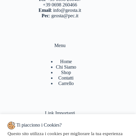
+39 0698 260466
Email
:
info@geosta.it
Pec
:
geosta@pec.it
Menu
Home
Chi Siamo
Shop
Contatti
Carrello
Link Importanti
Ti piacciono i Cookies?
Condizioni di vendita
Questo sito utilizza i cookies per migliorare la tua esperienza
Politiche di Reso