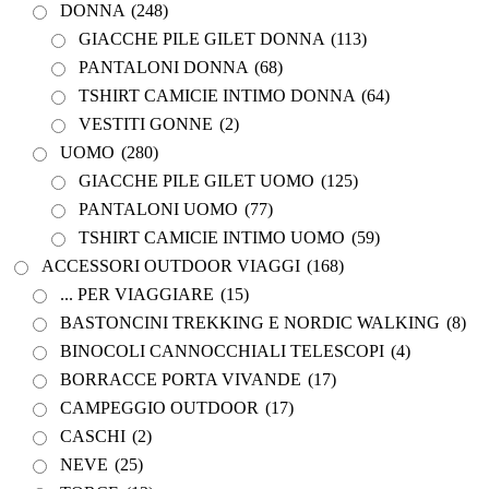
DONNA
(248)
GIACCHE PILE GILET DONNA
(113)
PANTALONI DONNA
(68)
TSHIRT CAMICIE INTIMO DONNA
(64)
VESTITI GONNE
(2)
UOMO
(280)
GIACCHE PILE GILET UOMO
(125)
PANTALONI UOMO
(77)
TSHIRT CAMICIE INTIMO UOMO
(59)
ACCESSORI OUTDOOR VIAGGI
(168)
... PER VIAGGIARE
(15)
BASTONCINI TREKKING E NORDIC WALKING
(8)
BINOCOLI CANNOCCHIALI TELESCOPI
(4)
BORRACCE PORTA VIVANDE
(17)
CAMPEGGIO OUTDOOR
(17)
CASCHI
(2)
NEVE
(25)