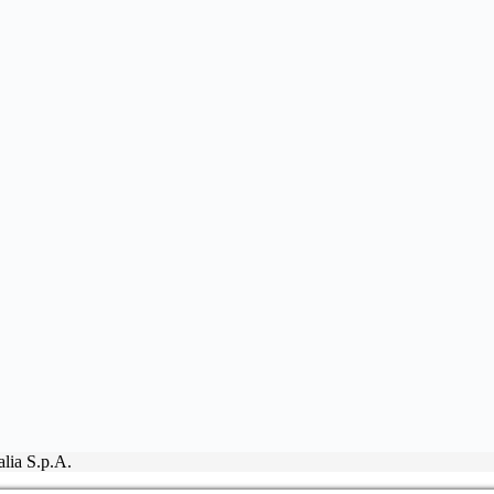
lia S.p.A.