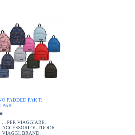
NO PADDED PAK’R
TPAK
0
€
... PER VIAGGIARE
,
ACCESSORI OUTDOOR
VIAGGI
,
BRAND
,