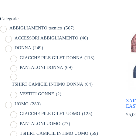
Categorie
ABBIGLIAMENTO tecnico
(567)
ACCESSORI ABBIGLIAMENTO
(46)
DONNA
(249)
GIACCHE PILE GILET DONNA
(113)
PANTALONI DONNA
(69)
TSHIRT CAMICIE INTIMO DONNA
(64)
VESTITI GONNE
(2)
ZAI
UOMO
(280)
EAS
GIACCHE PILE GILET UOMO
(125)
55,0
PANTALONI UOMO
(77)
TSHIRT CAMICIE INTIMO UOMO
(59)