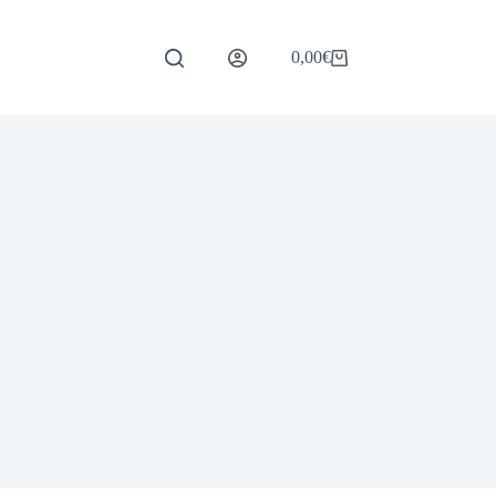
0,00
€
Carrello