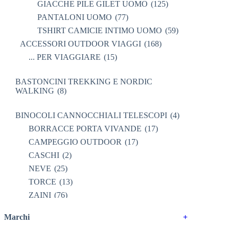
GIACCHE PILE GILET UOMO
(125)
PANTALONI UOMO
(77)
TSHIRT CAMICIE INTIMO UOMO
(59)
ACCESSORI OUTDOOR VIAGGI
(168)
... PER VIAGGIARE
(15)
BASTONCINI TREKKING E NORDIC
WALKING
(8)
BINOCOLI CANNOCCHIALI TELESCOPI
(4)
BORRACCE PORTA VIVANDE
(17)
CAMPEGGIO OUTDOOR
(17)
CASCHI
(2)
NEVE
(25)
TORCE
(13)
ZAINI
(76)
BRAND
(991)
Marchi
+
4 LAND EDIZIONI
(38)