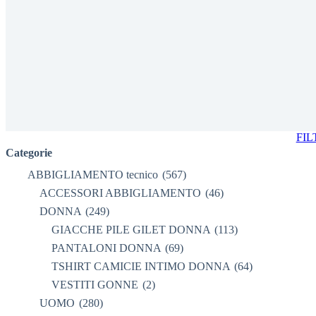
FIL
Categorie
ABBIGLIAMENTO tecnico
(567)
C
ACCESSORI ABBIGLIAMENTO
(46)
DONNA
(249)
GIACCHE PILE GILET DONNA
(113)
PANTALONI DONNA
(69)
TSHIRT CAMICIE INTIMO DONNA
(64)
VESTITI GONNE
(2)
UOMO
(280)