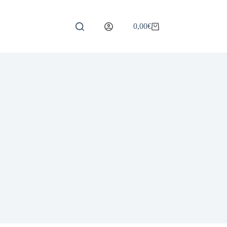
0,00
€
Carrello