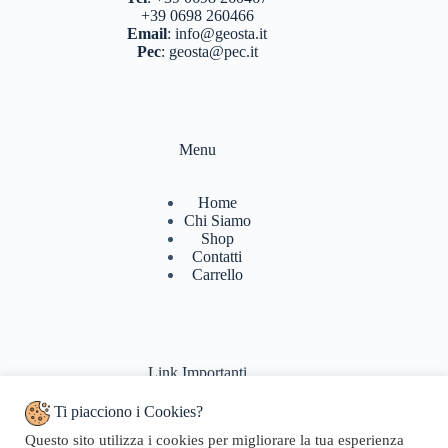
+39 0698 260466
Email
:
info@geosta.it
Pec
:
geosta@pec.it
Menu
Home
Chi Siamo
Shop
Contatti
Carrello
Link Importanti
Ti piacciono i Cookies?
Condizioni di vendita
Questo sito utilizza i cookies per migliorare la tua esperienza
Politiche di Reso