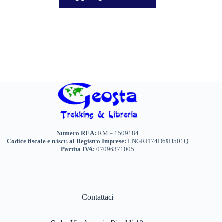
Numero REA:
RM – 1509184
Codice fiscale e n.iscr. al Registro Imprese:
LNGRTI74D69H501Q
Partita IVA:
07096371005
Contattaci