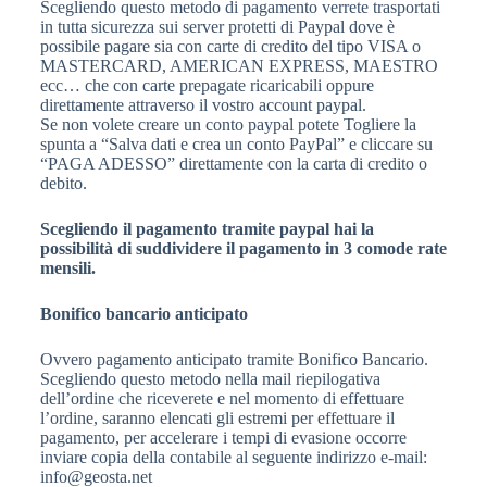
Scegliendo questo metodo di pagamento verrete trasportati
in tutta sicurezza sui server protetti di Paypal dove è
possibile pagare sia con carte di credito del tipo VISA o
MASTERCARD, AMERICAN EXPRESS, MAESTRO
ecc… che con carte prepagate ricaricabili oppure
direttamente attraverso il vostro account paypal.
Se non volete creare un conto paypal potete Togliere la
spunta a “Salva dati e crea un conto PayPal” e cliccare su
“PAGA ADESSO” direttamente con la carta di credito o
debito.
Scegliendo il pagamento tramite paypal hai la
possibilità di suddividere il pagamento in 3 comode rate
mensili.
Bonifico bancario anticipato
Ovvero pagamento anticipato tramite Bonifico Bancario.
Scegliendo questo metodo nella mail riepilogativa
dell’ordine che riceverete e nel momento di effettuare
l’ordine, saranno elencati gli estremi per effettuare il
pagamento, per accelerare i tempi di evasione occorre
inviare copia della contabile al seguente indirizzo e-mail:
info@geosta.net