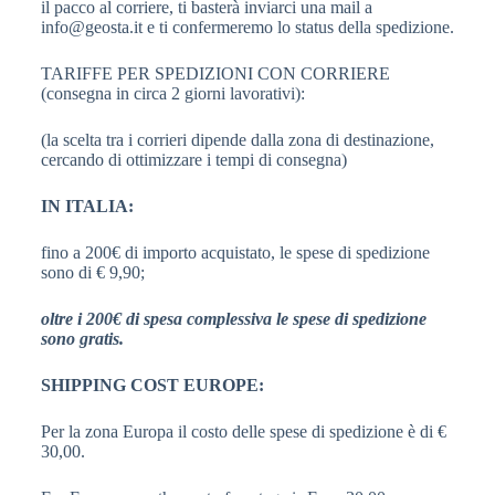
il pacco al corriere, ti basterà inviarci una mail a
info@geosta.it e ti confermeremo lo status della spedizione.
TARIFFE PER SPEDIZIONI CON CORRIERE
(consegna in circa 2 giorni lavorativi):
(la scelta tra i corrieri dipende dalla zona di destinazione,
cercando di ottimizzare i tempi di consegna)
IN ITALIA:
fino a 200€ di importo acquistato, le spese di spedizione
sono di € 9,90;
oltre i 200€ di spesa complessiva le spese di spedizione
sono gratis.
SHIPPING COST EUROPE:
Per la zona Europa il costo delle spese di spedizione è di €
30,00.