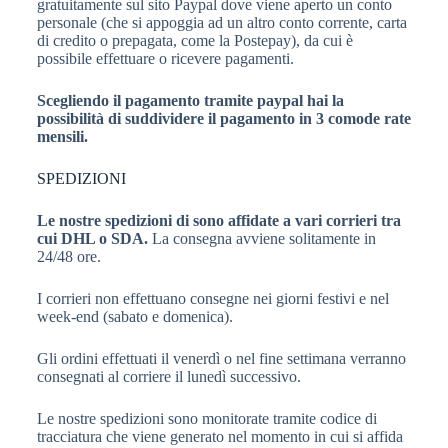
gratuitamente sul sito Paypal dove viene aperto un conto
personale (che si appoggia ad un altro conto corrente, carta
di credito o prepagata, come la Postepay), da cui è
possibile effettuare o ricevere pagamenti.
Scegliendo il pagamento tramite paypal hai la
possibilità di suddividere il pagamento in 3 comode rate
mensili.
SPEDIZIONI
Le nostre spedizioni di sono affidate a vari corrieri tra
cui DHL o SDA.
La consegna avviene solitamente in
24/48 ore.
I corrieri non effettuano consegne nei giorni festivi e nel
week-end (sabato e domenica).
Gli ordini effettuati il venerdì o nel fine settimana verranno
consegnati al corriere il lunedì successivo.
Le nostre spedizioni sono monitorate tramite codice di
tracciatura che viene generato nel momento in cui si affida