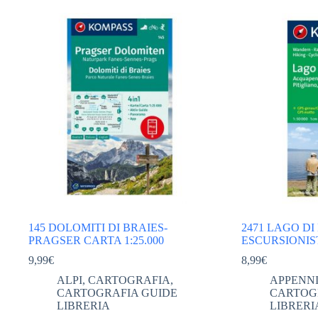
145 DOLOMITI DI BRAIES-
2471 LAGO D
PRAGSER CARTA 1:25.000
ESCURSIONIST
9,99
€
8,99
€
ALPI
,
CARTOGRAFIA
,
APPENNI
CARTOGRAFIA GUIDE
CARTOG
LIBRERIA
LIBRERI