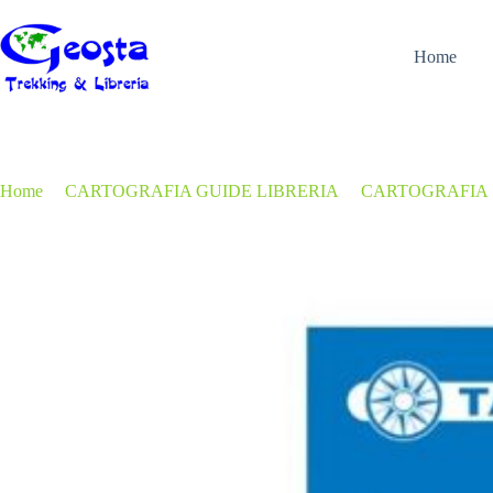
Salta
al
contenuto
Home
Home
/
CARTOGRAFIA GUIDE LIBRERIA
/
CARTOGRAFIA