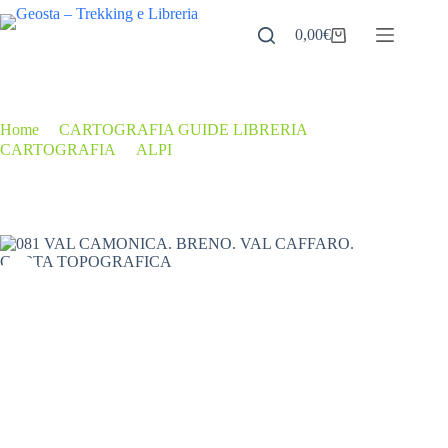
Salta
al
0,00
€
Carrello
contenuto
Home
/
CARTOGRAFIA GUIDE LIBRERIA
/
CARTOGRAFIA
/
ALPI
/
081 VAL CAMONICA. BRENO. VAL CAFFARO.
CARTA TOPOGRAFICA