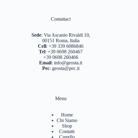
Contattaci
Sede
:
Via Ascanio Rivaldi 10,
00151 Roma, Italia
Cell
:
+39 339 6086846
Tel
:
+39 0698 260467
+39 0698 260466
Email
:
info@geosta.it
Pec
:
geosta@pec.it
Menu
Home
Chi Siamo
Shop
Contatti
Carrello