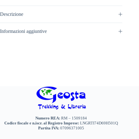
Descrizione
Informazioni aggiuntive
Numero REA:
RM – 1509184
Codice fiscale e n.iscr. al Registro Imprese:
LNGRTI74D69H501Q
Partita IVA:
07096371005