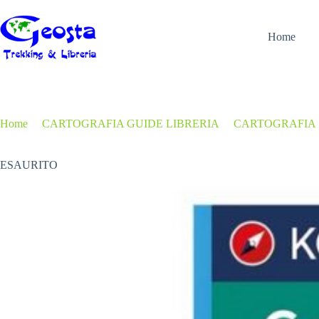
Salta
al
contenuto
Home
Home
/
CARTOGRAFIA GUIDE LIBRERIA
/
CARTOGRAFIA
ESAURITO