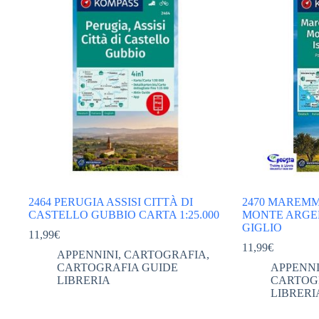
2464 PERUGIA ASSISI CITTÀ DI
2470 MAREMM
CASTELLO GUBBIO CARTA 1:25.000
MONTE ARGEN
GIGLIO
11,99
€
11,99
€
APPENNINI
,
CARTOGRAFIA
,
CARTOGRAFIA GUIDE
APPENNI
LIBRERIA
CARTOG
LIBRERI