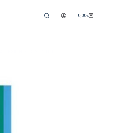
0,00
€
Carrello
URSIONISTICA 1:50.000