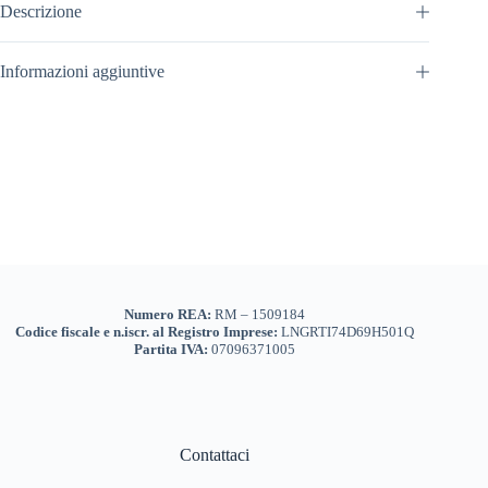
Descrizione
Informazioni aggiuntive
Numero REA:
RM – 1509184
Codice fiscale e n.iscr. al Registro Imprese:
LNGRTI74D69H501Q
Partita IVA:
07096371005
Contattaci