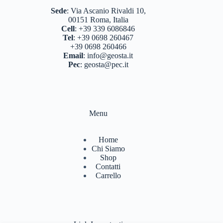
Sede
:
Via Ascanio Rivaldi 10,
00151 Roma, Italia
Cell
:
+39 339 6086846
Tel
:
+39 0698 260467
+39 0698 260466
Email
:
info@geosta.it
Pec
:
geosta@pec.it
Menu
Home
Chi Siamo
Shop
Contatti
Carrello