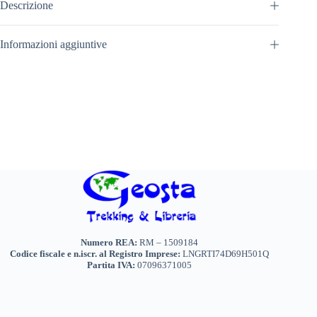
Descrizione
Informazioni aggiuntive
Numero REA:
RM – 1509184
Codice fiscale e n.iscr. al Registro Imprese:
LNGRTI74D69H501Q
Partita IVA:
07096371005