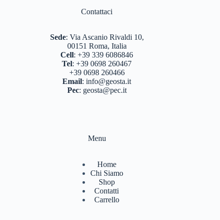
Contattaci
Sede
:
Via Ascanio Rivaldi 10,
00151 Roma, Italia
Cell
:
+39 339 6086846
Tel
:
+39 0698 260467
+39 0698 260466
Email
:
info@geosta.it
Pec
:
geosta@pec.it
Menu
Home
Chi Siamo
Shop
Contatti
Carrello