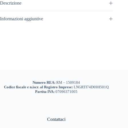
Descrizione
Informazioni aggiuntive
Numero REA:
RM – 1509184
Codice fiscale e n.iscr. al Registro Imprese:
LNGRTI74D69H501Q
Partita IVA:
07096371005
Contattaci