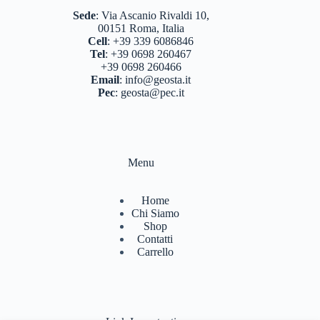
Sede
:
Via Ascanio Rivaldi 10,
00151 Roma, Italia
Cell
:
+39 339 6086846
Tel
:
+39 0698 260467
+39 0698 260466
Email
:
info@geosta.it
Pec
:
geosta@pec.it
Menu
Home
Chi Siamo
Shop
Contatti
Carrello