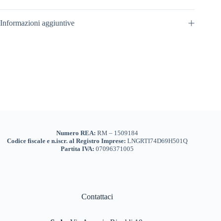
Informazioni aggiuntive
Numero REA:
RM – 1509184
Codice fiscale e n.iscr. al Registro Imprese:
LNGRTI74D69H501Q
Partita IVA:
07096371005
Contattaci