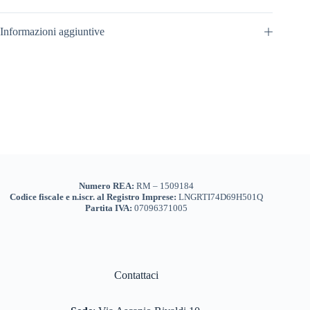
Informazioni aggiuntive
Numero REA:
RM – 1509184
Codice fiscale e n.iscr. al Registro Imprese:
LNGRTI74D69H501Q
Partita IVA:
07096371005
Contattaci