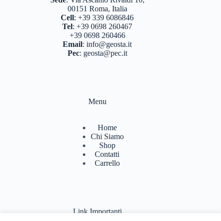
00151 Roma, Italia
Cell
:
+39 339 6086846
Tel
:
+39 0698 260467
+39 0698 260466
Email
:
info@geosta.it
Pec
:
geosta@pec.it
Menu
Home
Chi Siamo
Shop
Contatti
Carrello
Link Importanti