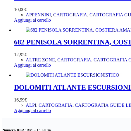
10,00
€
APPENNINI
,
CARTOGRAFIA
,
CARTOGRAFIA GU
Aggiungi al carrello
682 PENISOLA SORRENTINA, COST
12,95
€
ALTRE ZONE
,
CARTOGRAFIA
,
CARTOGRAFIA G
Aggiungi al carrello
DOLOMITI ATLANTE ESCURSIONI
16,99
€
ALPI
,
CARTOGRAFIA
,
CARTOGRAFIA GUIDE LI
Aggiungi al carrello
Numero REA:
RM – 1509184