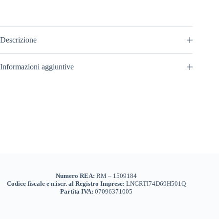
Descrizione
Informazioni aggiuntive
Numero REA:
RM – 1509184
Codice fiscale e n.iscr. al Registro Imprese:
LNGRTI74D69H501Q
Partita IVA:
07096371005