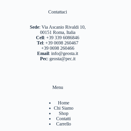
Contattaci
Sede
:
Via Ascanio Rivaldi 10,
00151 Roma, Italia
Cell
:
+39 339 6086846
Tel
:
+39 0698 260467
+39 0698 260466
Email
:
info@geosta.it
Pec
:
geosta@pec.it
Menu
Home
Chi Siamo
Shop
Contatti
Carrello