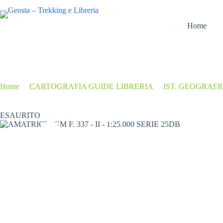
Salta
al
contenuto
Home
Home
/
CARTOGRAFIA GUIDE LIBRERIA
/
IST. GEOGRAFI
ESAURITO