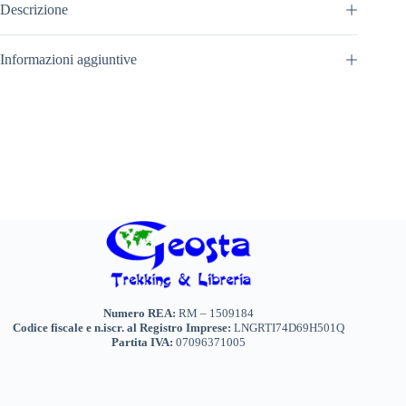
Descrizione
Informazioni aggiuntive
Numero REA:
RM – 1509184
Codice fiscale e n.iscr. al Registro Imprese:
LNGRTI74D69H501Q
Partita IVA:
07096371005