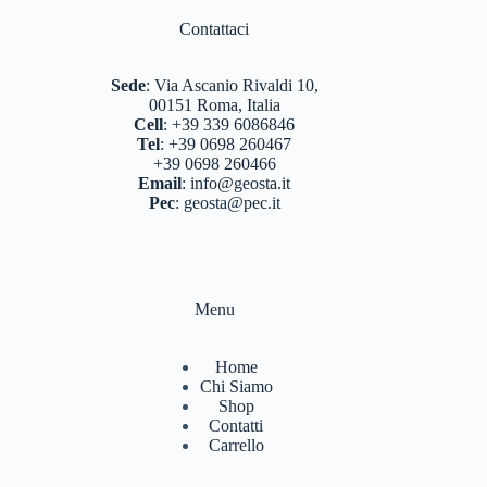
Contattaci
Sede
:
Via Ascanio Rivaldi 10,
00151 Roma, Italia
Cell
:
+39 339 6086846
Tel
:
+39 0698 260467
+39 0698 260466
Email
:
info@geosta.it
Pec
:
geosta@pec.it
Menu
Home
Chi Siamo
Shop
Contatti
Carrello