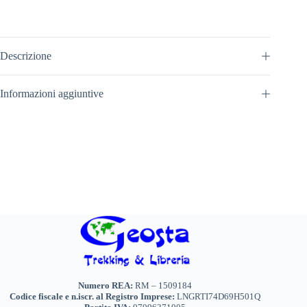
Descrizione
Informazioni aggiuntive
Numero REA:
RM – 1509184
Codice fiscale e n.iscr. al Registro Imprese:
LNGRTI74D69H501Q