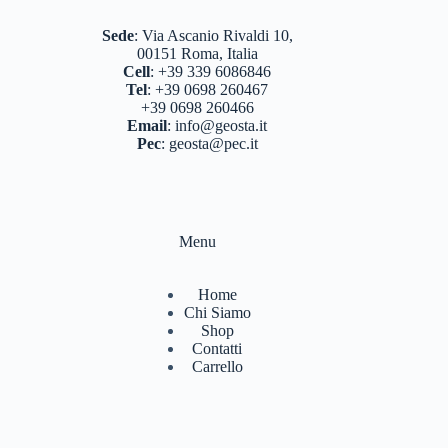
Sede
:
Via Ascanio Rivaldi 10,
00151 Roma, Italia
Cell
:
+39 339 6086846
Tel
:
+39 0698 260467
+39 0698 260466
Email
:
info@geosta.it
Pec
:
geosta@pec.it
Menu
Home
Chi Siamo
Shop
Contatti
Carrello