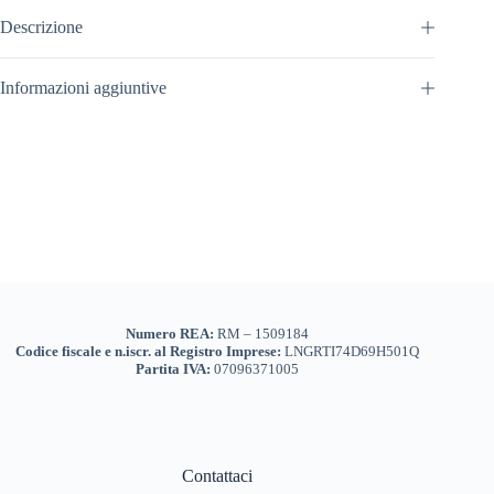
Descrizione
Informazioni aggiuntive
Numero REA:
RM – 1509184
Codice fiscale e n.iscr. al Registro Imprese:
LNGRTI74D69H501Q
Partita IVA:
07096371005
Contattaci