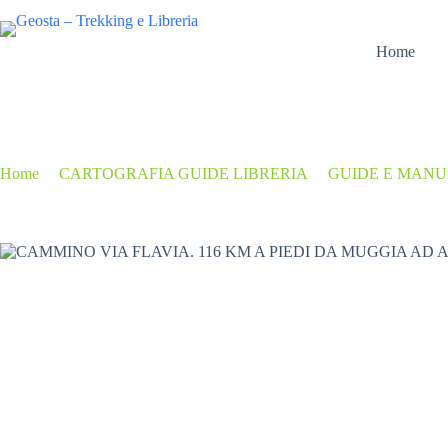
Salta
al
contenuto
Home
Home
/
CARTOGRAFIA GUIDE LIBRERIA
/
GUIDE E MAN
CAMMINO VIA FLAVIA. 116 KM A PIEDI DA MUGGIA AD AQ