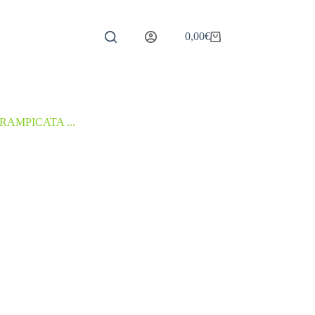
0,00
€
Carrello
RAMPICATA ...
/