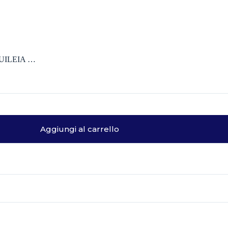
UILEIA …
Aggiungi al carrello