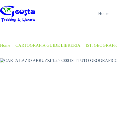
Salta
al
contenuto
Home
Home
/
CARTOGRAFIA GUIDE LIBRERIA
/
IST. GEOGRAFI