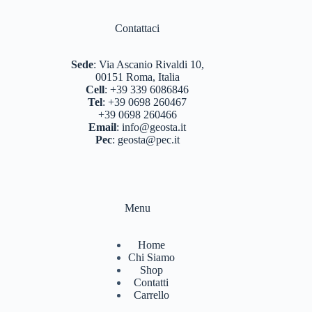
Contattaci
Sede
:
Via Ascanio Rivaldi 10,
00151 Roma, Italia
Cell
:
+39 339 6086846
Tel
:
+39 0698 260467
+39 0698 260466
Email
:
info@geosta.it
Pec
:
geosta@pec.it
Menu
Home
Chi Siamo
Shop
Contatti
Carrello