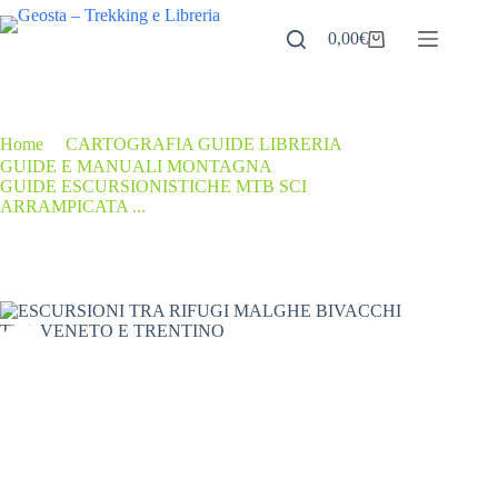
Salta
al
0,00
€
Carrello
contenuto
Home
/
CARTOGRAFIA GUIDE LIBRERIA
/
GUIDE E MANUALI MONTAGNA
/
GUIDE ESCURSIONISTICHE MTB SCI
/
ARRAMPICATA ...
ESCURSIONI TRA RIFUGI MALGHE BIVACCHI TRA
VENETO E TRENTINO