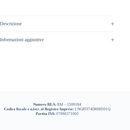
Descrizione
Informazioni aggiuntive
Numero REA:
RM – 1509184
Codice fiscale e n.iscr. al Registro Imprese:
LNGRTI74D69H501Q
Partita IVA:
07096371005