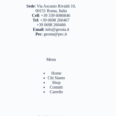
Sede
:
Via Ascanio Rivaldi 10,
00151 Roma, Italia
Cell
:
+39 339 6086846
Tel
:
+39 0698 260467
+39 0698 260466
Email
:
info@geosta.it
Pec
:
geosta@pec.it
Menu
Home
Chi Siamo
Shop
Contatti
Carrello