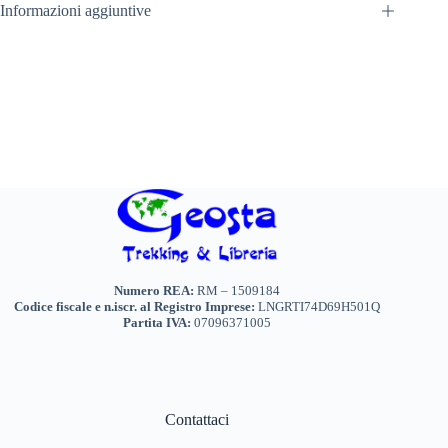
Informazioni aggiuntive
Numero REA:
RM – 1509184
Codice fiscale e n.iscr. al Registro Imprese:
LNGRTI74D69H501Q
Partita IVA:
07096371005
Contattaci