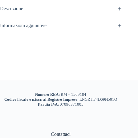
Descrizione
Informazioni aggiuntive
Numero REA:
RM – 1509184
Codice fiscale e n.iscr. al Registro Imprese:
LNGRTI74D69H501Q
Partita IVA:
07096371005
Contattaci