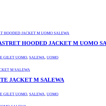
ASTRET HOODED JACKET M UOMO S
LE GILET UOMO
,
SALEWA
,
UOMO
ITE JACKET M SALEWA
LE GILET UOMO
,
SALEWA
,
UOMO