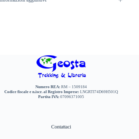
Numero REA:
RM – 1509184
Codice fiscale e n.iscr. al Registro Imprese:
LNGRTI74D69H501Q
Partita IVA:
07096371005
Contattaci