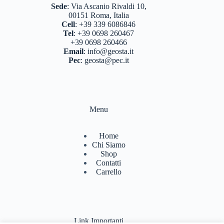
Sede
:
Via Ascanio Rivaldi 10,
00151 Roma, Italia
Cell
:
+39 339 6086846
Tel
:
+39 0698 260467
+39 0698 260466
Email
:
info@geosta.it
Pec
:
geosta@pec.it
Menu
Home
Chi Siamo
Shop
Contatti
Carrello
Link Importanti