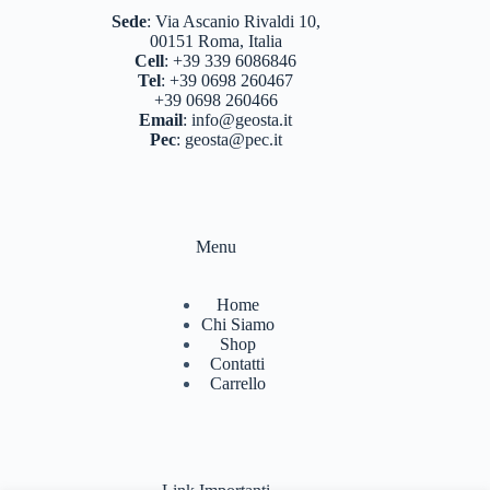
Sede
:
Via Ascanio Rivaldi 10,
00151 Roma, Italia
Cell
:
+39 339 6086846
Tel
:
+39 0698 260467
+39 0698 260466
Email
:
info@geosta.it
Pec
:
geosta@pec.it
Menu
Home
Chi Siamo
Shop
Contatti
Carrello