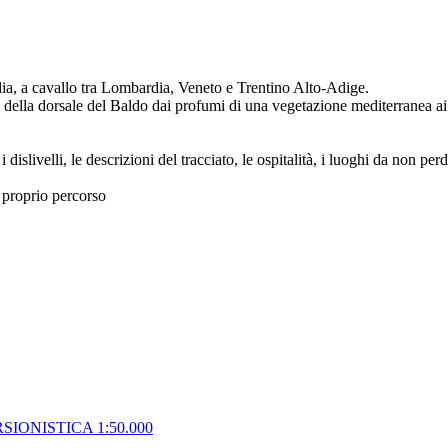
alia, a cavallo tra Lombardia, Veneto e Trentino Alto-Adige.
ci della dorsale del Baldo dai profumi di una vegetazione mediterranea a
i dislivelli, le descrizioni del tracciato, le ospitalità, i luoghi da non pe
il proprio percorso