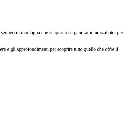
i sentieri di montagna che si aprono su panorami mozzafiato: per
rdere e gli approfondimenti per scoprire tutto quello che offre il