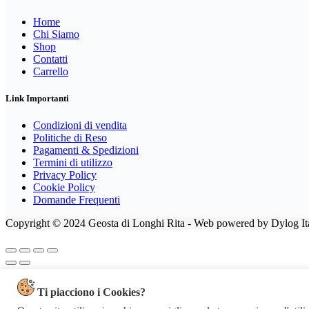
Home
Chi Siamo
Shop
Contatti
Carrello
Link Importanti
Condizioni di vendita
Politiche di Reso
Pagamenti & Spedizioni
Termini di utilizzo
Privacy Policy
Cookie Policy
Domande Frequenti
Copyright © 2024 Geosta di Longhi Rita - Web powered by Dylog Ita
Ti piacciono i Cookies?