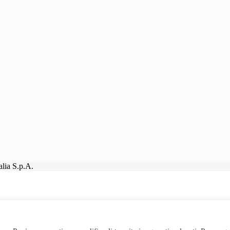
lia S.p.A.