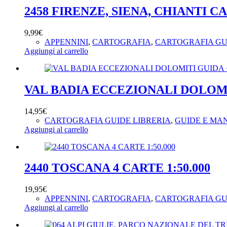
2458 FIRENZE, SIENA, CHIANTI C
9,99
€
APPENNINI
,
CARTOGRAFIA
,
CARTOGRAFIA GU
Aggiungi al carrello
VAL BADIA ECCEZIONALI DOLOMIT
14,95
€
CARTOGRAFIA GUIDE LIBRERIA
,
GUIDE E MA
Aggiungi al carrello
2440 TOSCANA 4 CARTE 1:50.000
19,95
€
APPENNINI
,
CARTOGRAFIA
,
CARTOGRAFIA GU
Aggiungi al carrello