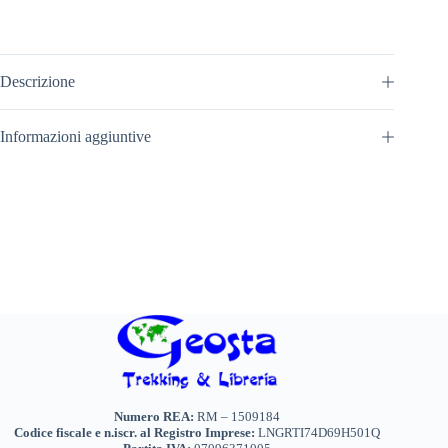
Descrizione
Informazioni aggiuntive
Numero REA:
RM – 1509184
Codice fiscale e n.iscr. al Registro Imprese:
LNGRTI74D69H501Q