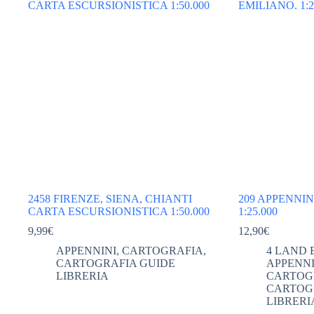
2458 FIRENZE, SIENA, CHIANTI
209 APPENNI
CARTA ESCURSIONISTICA 1:50.000
1:25.000
9,99
€
12,90
€
APPENNINI
,
CARTOGRAFIA
,
4 LAND 
CARTOGRAFIA GUIDE
APPENNI
LIBRERIA
CARTOG
CARTOG
LIBRERI