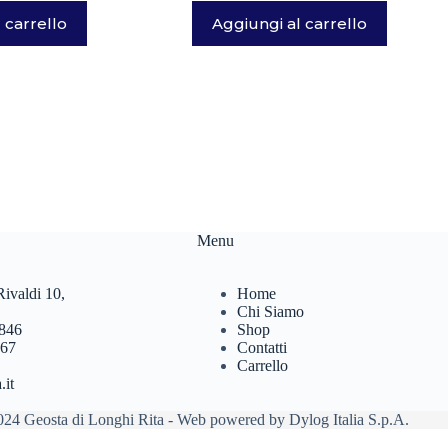
 carrello
Aggiungi al carrello
Menu
ivaldi 10,
Home
Chi Siamo
846
Shop
467
Contatti
Carrello
.it
24 Geosta di Longhi Rita - Web powered by Dylog Italia S.p.A.
Manage consent