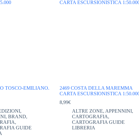
NO TOSCO-EMILIANO.
2469 COSTA DELLA MAREMMA
CARTA ESCURSIONISTICA 1:50.00
8,99
€
EDIZIONI
,
ALTRE ZONE
,
APPENNINI
,
NI
,
BRAND
,
CARTOGRAFIA
,
RAFIA
,
CARTOGRAFIA GUIDE
RAFIA GUIDE
LIBRERIA
A