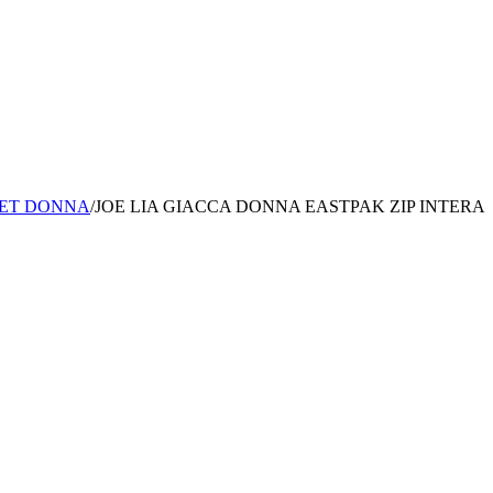
LET DONNA
/
JOE LIA GIACCA DONNA EASTPAK ZIP INTERA