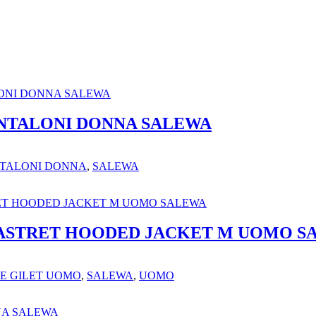
ANTALONI DONNA SALEWA
TALONI DONNA
,
SALEWA
ASTRET HOODED JACKET M UOMO S
LE GILET UOMO
,
SALEWA
,
UOMO