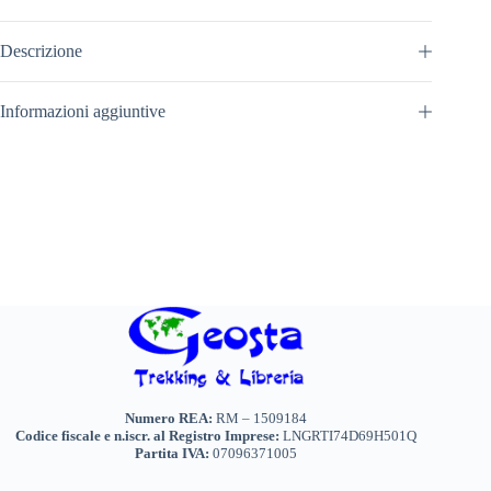
Descrizione
Informazioni aggiuntive
Numero REA:
RM – 1509184
Codice fiscale e n.iscr. al Registro Imprese:
LNGRTI74D69H501Q
Partita IVA:
07096371005