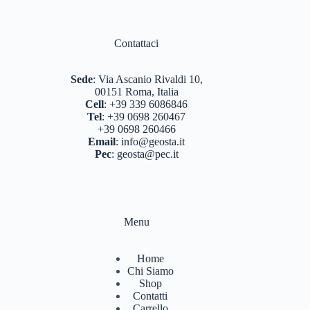
Contattaci
Sede
:
Via Ascanio Rivaldi 10,
00151 Roma, Italia
Cell
:
+39 339 6086846
Tel
:
+39 0698 260467
+39 0698 260466
Email
:
info@geosta.it
Pec
:
geosta@pec.it
Menu
Home
Chi Siamo
Shop
Contatti
Carrello