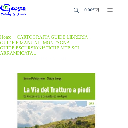
Salta
al
0,00
€
Carrello
contenuto
Home
/
CARTOGRAFIA GUIDE LIBRERIA
/
GUIDE E MANUALI MONTAGNA
/
GUIDE ESCURSIONISTICHE MTB SCI
/
ARRAMPICATA ...
LA VIA DEL TRATTURO A PIEDI