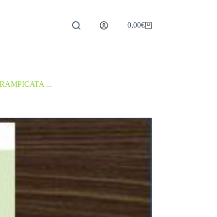
0,00
€
Carrello
RAMPICATA ...
/