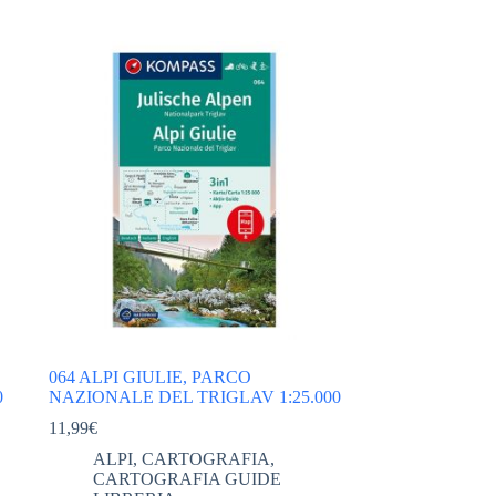
064 ALPI GIULIE, PARCO
0
NAZIONALE DEL TRIGLAV 1:25.000
11,99
€
ALPI
,
CARTOGRAFIA
,
CARTOGRAFIA GUIDE