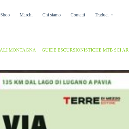
Shop
Marchi
Chi siamo
Contatti
Traduci
UALI MONTAGNA
/
GUIDE ESCURSIONISTICHE MTB SCI AR