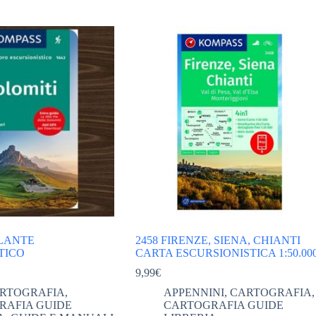
LANTE
2458 FIRENZE, SIENA, CHIANTI
TICO
CARTA ESCURSIONISTICA 1:50.00
9,99
€
RTOGRAFIA
,
APPENNINI
,
CARTOGRAFIA
,
RAFIA GUIDE
CARTOGRAFIA GUIDE