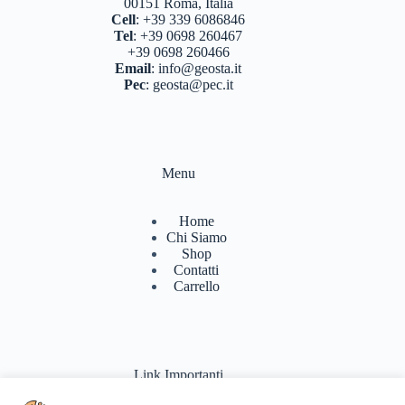
00151 Roma, Italia
Cell
:
+39 339 6086846
Tel
:
+39 0698 260467
+39 0698 260466
Email
:
info@geosta.it
Pec
:
geosta@pec.it
Menu
Home
Chi Siamo
Shop
Contatti
Carrello
Link Importanti