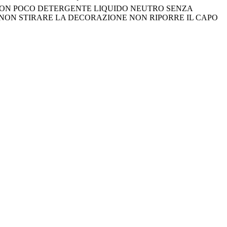
A ROVESCIO CON POCO DETERGENTE LIQUIDO NEUTRO SENZA
NON STIRARE LA DECORAZIONE NON RIPORRE IL CAPO