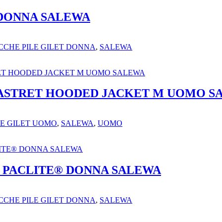
DONNA SALEWA
CCHE PILE GILET DONNA
,
SALEWA
ASTRET HOODED JACKET M UOMO S
LE GILET UOMO
,
SALEWA
,
UOMO
 PACLITE® DONNA SALEWA
CCHE PILE GILET DONNA
,
SALEWA