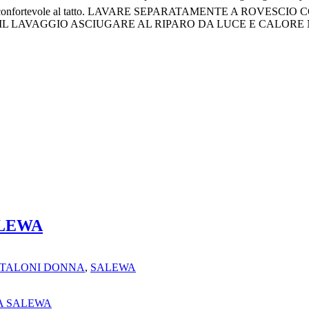
mente fresco e confortevole al tatto. LAVARE SEPARATAMENTE 
LAVAGGIO ASCIUGARE AL RIPARO DA LUCE E CALORE 
ALEWA
TALONI DONNA
,
SALEWA