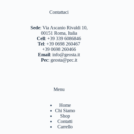
Contattaci
Sede
:
Via Ascanio Rivaldi 10,
00151 Roma, Italia
Cell
:
+39 339 6086846
Tel
:
+39 0698 260467
+39 0698 260466
Email
:
info@geosta.it
Pec
:
geosta@pec.it
Menu
Home
Chi Siamo
Shop
Contatti
Carrello