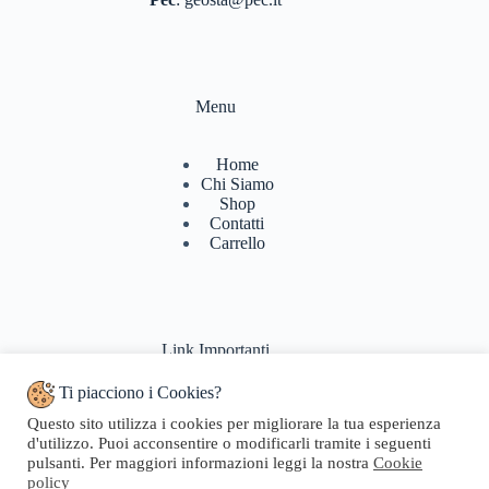
Menu
Home
Chi Siamo
Shop
Contatti
Carrello
Link Importanti
Ti piacciono i Cookies?
Condizioni di vendita
Questo sito utilizza i cookies per migliorare la tua esperienza
Politiche di Reso
d'utilizzo. Puoi acconsentire o modificarli tramite i seguenti
Pagamenti & Spedizioni
pulsanti. Per maggiori informazioni leggi la nostra
Cookie
Termini di utilizzo
policy
Privacy Policy