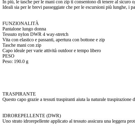
In più, le tasche per le mani con zip ti consentono di tenere al sicuro 
Ideali sia per le brevi passeggiate che per le escursioni più lunghe, 
FUNZIONALITÀ
Pantalone lungo donna
Tessuto nylon DWR 4 way-stretch
Vita con elastico e passanti, apertura con bottone e zip
Tasche mani con zip
Capo ideale per varie attività outdoor e tempo libero
PESO
Peso: 190.0 g
TRASPIRANTE
Questo capo grazie a tessuti traspiranti aiuta la naturale traspirazione
IDROREPELLENTE (DWR)
Uno strato idrorepellente applicato al tessuto assicura una leggera prot