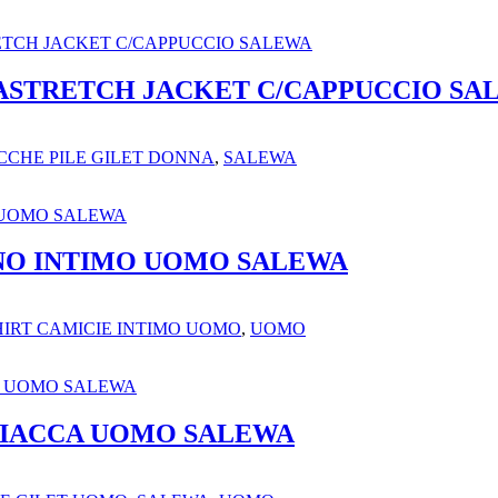
ASTRETCH JACKET C/CAPPUCCIO SA
CCHE PILE GILET DONNA
,
SALEWA
NO INTIMO UOMO SALEWA
HIRT CAMICIE INTIMO UOMO
,
UOMO
GIACCA UOMO SALEWA