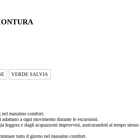
MONTURA
SE
VERDE SALVIA
ng nel massimo comfort.
 si adattano a ogni movimento durante le escursioni.
oggia leggera e dagli acquazzoni improvvisi, assicurandoti al tempo stess
amminare tutto il giorno nel massimo comfort.