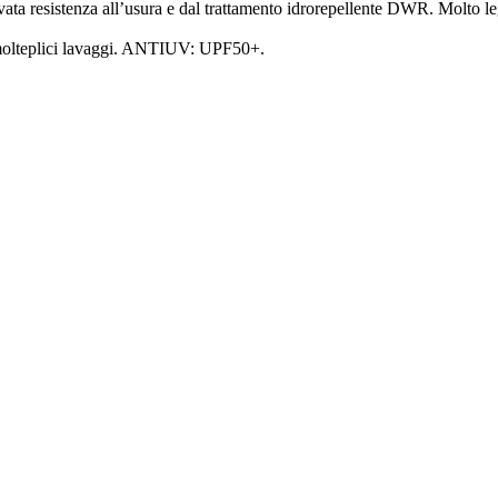
ata resistenza all’usura e dal trattamento idrorepellente DWR. Molto leg
molteplici lavaggi. ANTIUV: UPF50+.