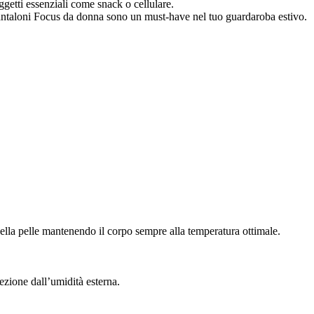
oggetti essenziali come snack o cellulare.
i pantaloni Focus da donna sono un must-have nel tuo guardaroba estivo.
 della pelle mantenendo il corpo sempre alla temperatura ottimale.
ezione dall’umidità esterna.