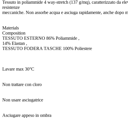
Tessuto in poliammide 4 way-stretch (137 g/mq), caratterizzato da elev
resistenze
meccaniche. Non assorbe acqua e asciuga rapidamente, anche dopo 
Materials
Composition
TESSUTO ESTERNO 86% Poliammide ,
14% Elastan ,
TESSUTO FODERA TASCHE 100% Poliestere
Lavare max 30°C
Non trattare con cloro
Non usare asciugatrice
Asciugare appeso in ombra