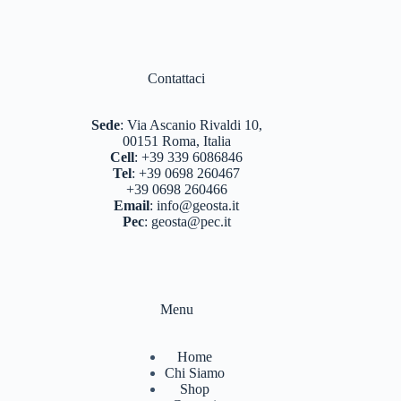
Contattaci
Sede
:
Via Ascanio Rivaldi 10,
00151 Roma, Italia
Cell
:
+39 339 6086846
Tel
:
+39 0698 260467
+39 0698 260466
Email
:
info@geosta.it
Pec
:
geosta@pec.it
Menu
Home
Chi Siamo
Shop