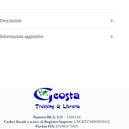
Descrizione
Informazioni aggiuntive
Numero REA:
RM – 1509184
Codice fiscale e n.iscr. al Registro Imprese:
LNGRTI74D69H501Q
Partita IVA:
07096371005