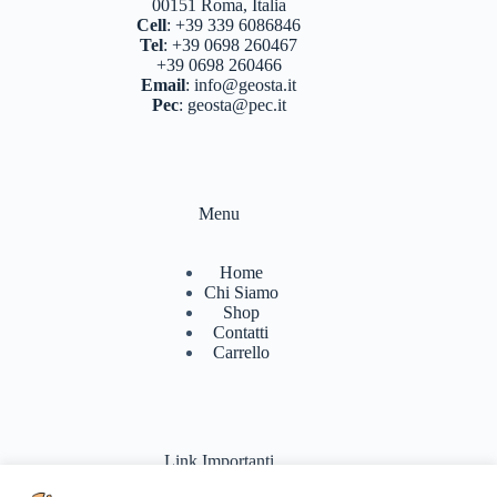
00151 Roma, Italia
Cell
:
+39 339 6086846
Tel
:
+39 0698 260467
+39 0698 260466
Email
:
info@geosta.it
Pec
:
geosta@pec.it
Menu
Home
Chi Siamo
Shop
Contatti
Carrello
Link Importanti